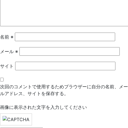
シ
ョ
ン
名前
※
メール
※
サイト
次回のコメントで使用するためブラウザーに自分の名前、メー
ルアドレス、サイトを保存する。
画像に表示された文字を入力してください