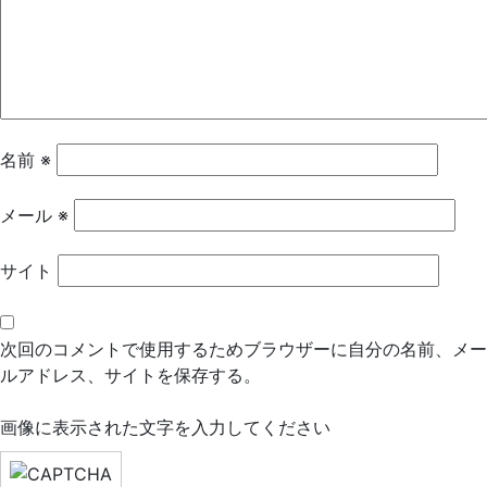
ー
シ
ョ
ン
名前
※
メール
※
サイト
次回のコメントで使用するためブラウザーに自分の名前、メー
ルアドレス、サイトを保存する。
画像に表示された文字を入力してください